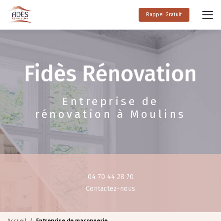
Aller
au
Rappel Gratuit
contenu
principal
Entreprise de
rénovation à Moulins
04 70 44 28 70
Contactez-nous
Accueil
Entreprise de maçonnerie