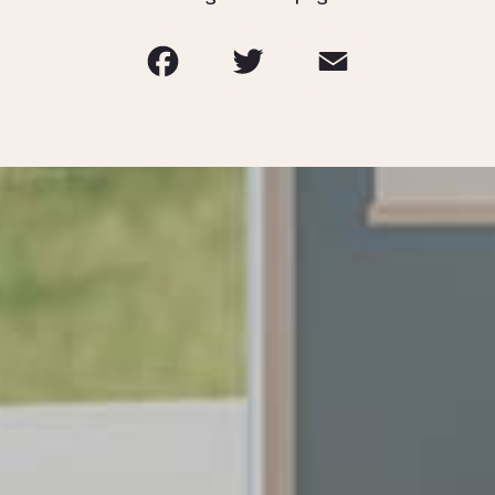
Facebook
Twitter
Email