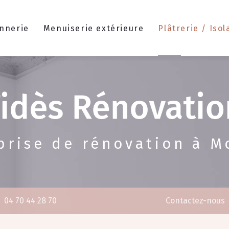
nnerie
Menuiserie extérieure
Plâtrerie / Isol
prise de rénovation à M
04 70 44 28 70
Contactez-nous