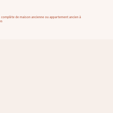
re complète de maison ancienne ou appartement ancien à
ns