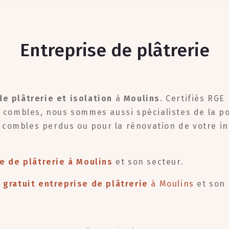
Entreprise de plâtrerie
de plâtrerie et isolation
à
Moulins
. Certifiés RGE
t combles, nous sommes aussi spécialistes de la p
combles perdus ou pour la rénovation de votre int
e de plâtrerie
à Moulins
et son secteur.
 gratuit
entreprise de plâtrerie
à Moulins
et son 