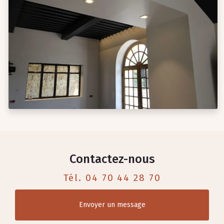
Contactez-nous
Tél.
04 70 44 28 70
Envoyer un message