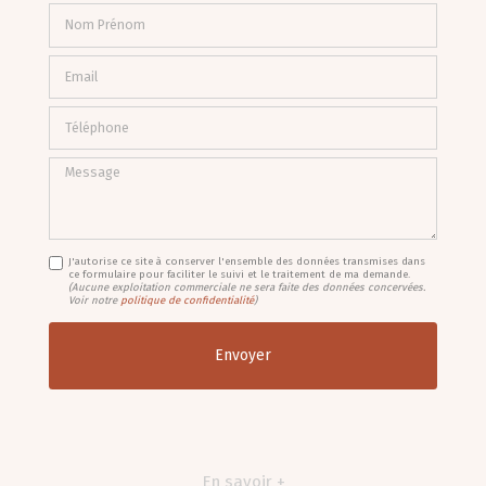
Nom Prénom
Email
Téléphone
Message
J'autorise ce site à conserver l'ensemble des données transmises dans
ce formulaire pour faciliter le suivi et le traitement de ma demande.
(Aucune exploitation commerciale ne sera faite des données concervées.
Voir notre
politique de confidentialité
)
En savoir +