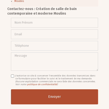
Moulins
Contactez-nous : Création de salle de bain
contemporaine et moderne Moulins
Nom Prénom
Email
Téléphone
Message
J'autorise ce site à conserver l'ensemble des données transmises dans
ce formulaire pour faciliter le suivi et le traitement de ma demande.
(Aucune exploitation commerciale ne sera faite des données concervées.
Voir notre
politique de confidentialité
)