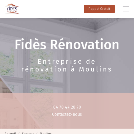
Aller
au
Rappel Gratuit
contenu
principal
Entreprise de
rénovation à Moulins
04 70 44 28 70
Contactez-nous
Accueil
Secteur
Moulins