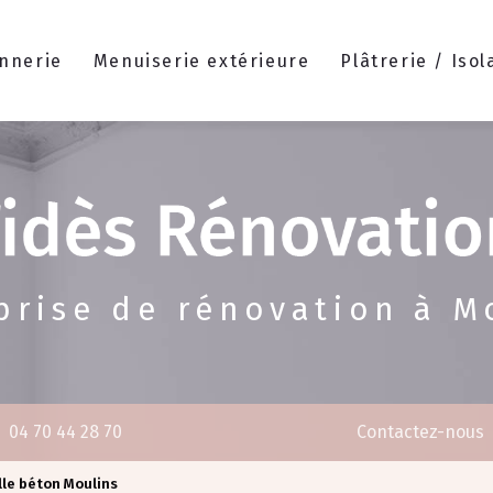
nnerie
Menuiserie extérieure
Plâtrerie / Isol
prise de rénovation à M
04 70 44 28 70
Contactez-nous
lle béton Moulins