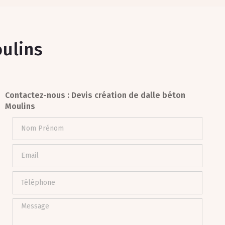
oulins
Contactez-nous : Devis création de dalle béton
Moulins
Nom Prénom
Email
Téléphone
Message