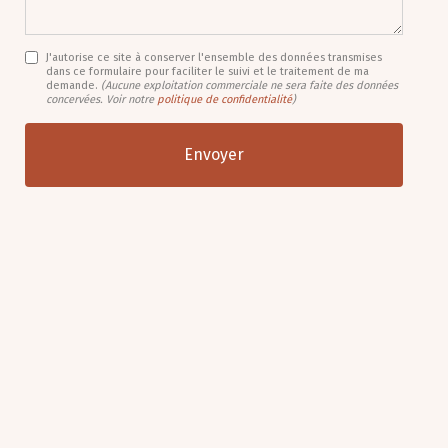
J'autorise ce site à conserver l'ensemble des données transmises
dans ce formulaire pour faciliter le suivi et le traitement de ma
demande.
(Aucune exploitation commerciale ne sera faite des données
concervées. Voir notre
politique de confidentialité
)