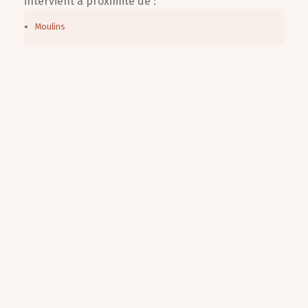
intervient à proximité de :
Moulins