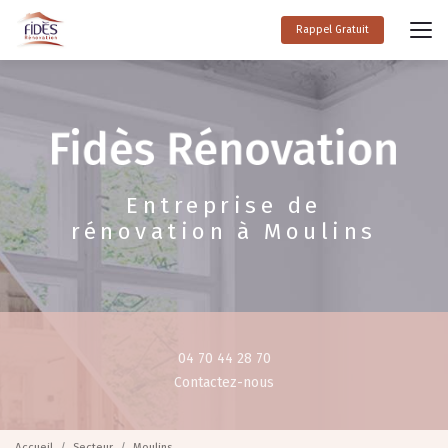
Aller
au
Rappel Gratuit
contenu
principal
Entreprise de
rénovation à Moulins
04 70 44 28 70
Contactez-nous
Accueil
Secteur
Moulins