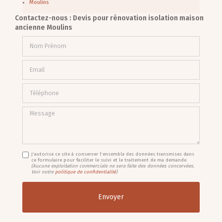
Moulins
Contactez-nous : Devis pour rénovation isolation maison
ancienne Moulins
Nom Prénom
Email
Téléphone
Message
J'autorise ce site à conserver l'ensemble des données transmises dans
ce formulaire pour faciliter le suivi et le traitement de ma demande.
(Aucune exploitation commerciale ne sera faite des données concervées.
Voir notre
politique de confidentialité
)