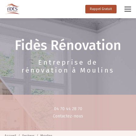
Aller
au
Rappel Gratuit
contenu
principal
Entreprise de
rénovation à Moulins
04 70 44 28 70
Contactez-nous
Accueil
Secteur
Moulins