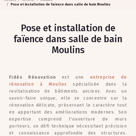
Pose et installation de faïence dans salle de bain Moulins
Pose et installation de
faïence dans salle de bain
Moulins
Fidès Rénovation
est une
entreprise de
rénovation à Moulins
spécialisée dans la
revitalisation de bâtiments anciens. Avec un
savoir-faire unique, elle se concentre sur la
rénovation délicate, préservant le caractère tout
en apportant des améliorations modernes. Son
expertise comprend l'ouverture de murs
porteurs, un défi technique nécessitant précision
et connaissance approfondie des structures.