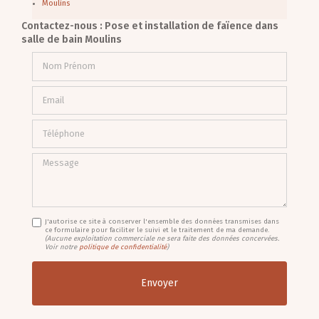
Moulins
Contactez-nous : Pose et installation de faïence dans
salle de bain Moulins
Nom Prénom
Email
Téléphone
Message
J'autorise ce site à conserver l'ensemble des données transmises dans
ce formulaire pour faciliter le suivi et le traitement de ma demande.
(Aucune exploitation commerciale ne sera faite des données concervées.
Voir notre
politique de confidentialité
)