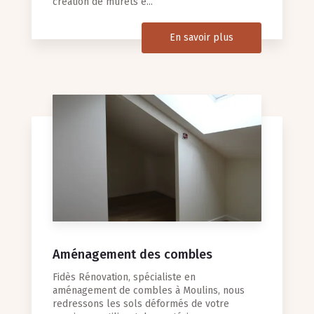
création de murets e...
En savoir plus
Aménagement des combles
Fidès Rénovation, spécialiste en
aménagement de combles à Moulins, nous
redressons les sols déformés de votre