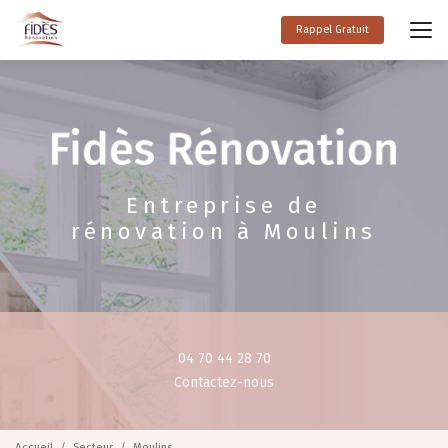
Aller
au
Rappel Gratuit
contenu
principal
Entreprise de
rénovation à Moulins
04 70 44 28 70
Contactez-nous
Accueil
Secteur
Moulins