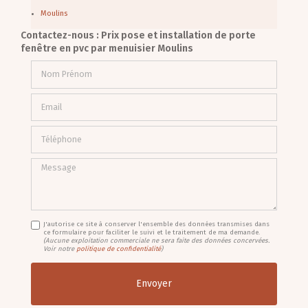
Moulins
Contactez-nous : Prix pose et installation de porte
fenêtre en pvc par menuisier Moulins
Nom Prénom
Email
Téléphone
Message
J'autorise ce site à conserver l'ensemble des données transmises dans
ce formulaire pour faciliter le suivi et le traitement de ma demande.
(Aucune exploitation commerciale ne sera faite des données concervées.
Voir notre
politique de confidentialité
)